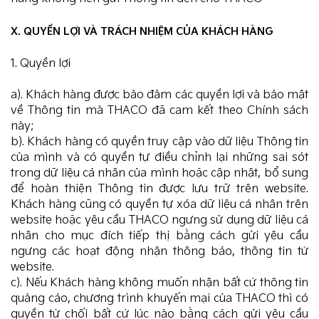
X. QUYỀN LỢI VÀ TRÁCH NHIỆM CỦA KHÁCH HÀNG
1. Quyền lợi
a). Khách hàng được bảo đảm các quyền lợi và bảo mật
về Thông tin mà THACO đã cam kết theo Chính sách
này;
b). Khách hàng có quyền truy cập vào dữ liệu Thông tin
của mình và có quyền tự điều chỉnh lại những sai sót
trong dữ liệu cá nhân của mình hoặc cập nhật, bổ sung
để hoàn thiện Thông tin được lưu trữ trên website.
Khách hàng cũng có quyền tự xóa dữ liệu cá nhân trên
website hoặc yêu cầu THACO ngưng sử dụng dữ liệu cá
nhân cho mục đích tiếp thị bằng cách gửi yêu cầu
ngưng các hoạt động nhận thông báo, thông tin từ
website.
c). Nếu Khách hàng không muốn nhận bất cứ thông tin
quảng cáo, chương trình khuyến mại của THACO thì có
quyền từ chối bất cứ lúc nào bằng cách gửi yêu cầu