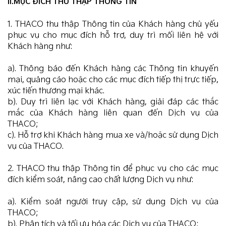
II.MỤC ĐÍCH THU THẬP THÔNG TIN
1. THACO thu thập Thông tin của Khách hàng chủ yếu
phục vụ cho mục đích hỗ trợ, duy trì mối liên hệ với
Khách hàng như:
a). Thông báo đến Khách hàng các Thông tin khuyến
mại, quảng cáo hoặc cho các mục đích tiếp thị trực tiếp,
xúc tiến thương mại khác.
b). Duy trì liên lạc với Khách hàng, giải đáp các thắc
mắc của Khách hàng liên quan đến Dịch vụ của
THACO;
c). Hỗ trợ khi Khách hàng mua xe và/hoặc sử dụng Dịch
vụ của THACO.
2. THACO thu thập Thông tin để phục vụ cho các mục
đích kiểm soát, nâng cao chất lượng Dịch vụ như:
a). Kiểm soát người truy cập, sử dụng Dịch vụ của
THACO;
b). Phân tích và tối ưu hóa các Dịch vụ của THACO;