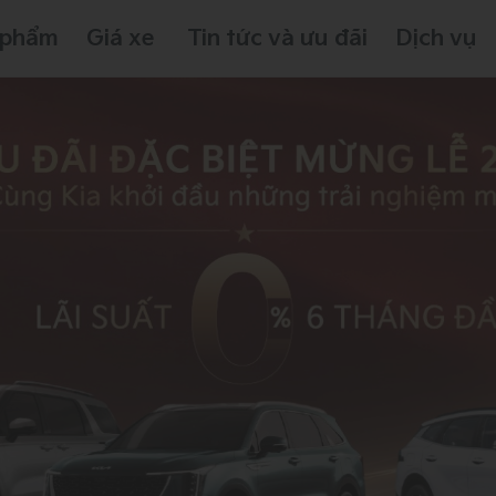
 phẩm
Giá xe
Tin tức và ưu đãi
Dịch vụ