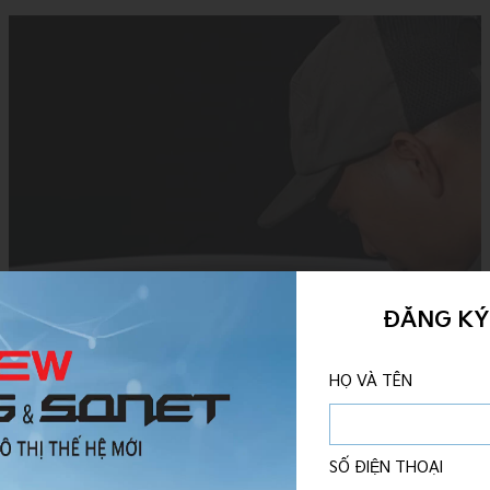
ĐĂNG KÝ 
HỌ VÀ TÊN
SỐ ĐIỆN THOẠI