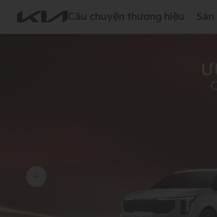
Câu chuyện thương hiệu
Sản