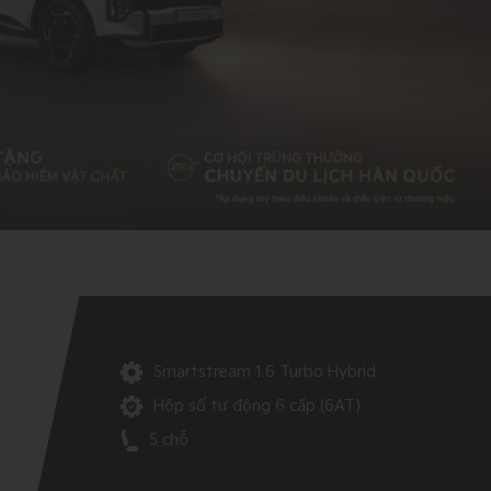
Smartstream 1.6 Turbo Hybrid
Hộp số tự động 6 cấp (6AT)
5 chỗ